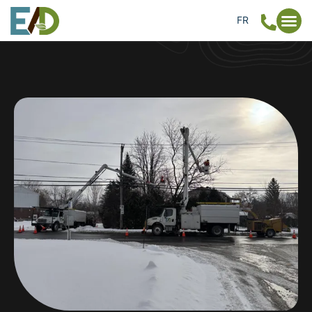
FR
EN