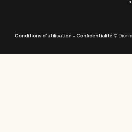
P
Conditions d’utilisation
–
Confidentialité
© Dionne