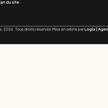
lan du site
, 2026. Tous droits réservés.
Mise en orbite par
Logia | Age