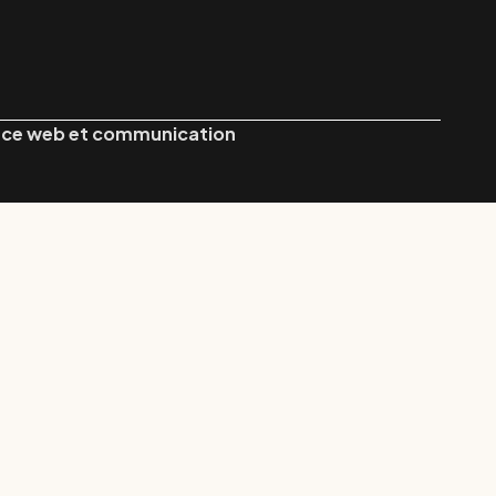
nce web et communication